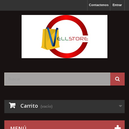
Contactenos
Entrar
Carrito
(vacío)
MENÚ