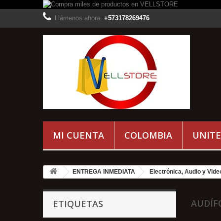
Llámenos ahora:
+573178269476
MI CUENTA
COLOMBIA
UNITE
ENTREGA INMEDIATA
Electrónica, Audio y Vide
AUDÍ
ETIQUETAS