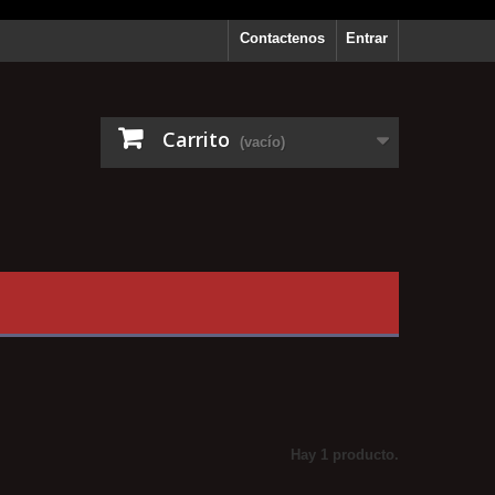
Contactenos
Entrar
Carrito
(vacío)
Hay 1 producto.