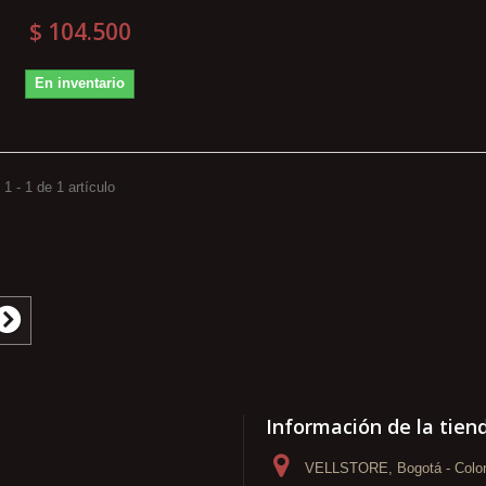
$ 104.500
En inventario
1 - 1 de 1 artículo
Información de la tien
VELLSTORE, Bogotá - Colo