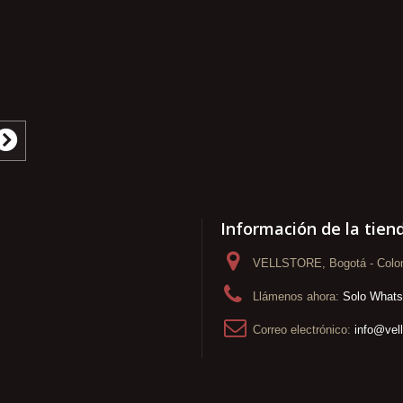
Información de la tien
VELLSTORE, Bogotá - Colo
Llámenos ahora:
Solo What
Correo electrónico:
info@vel