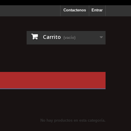
Contactenos
Entrar
Carrito
(vacío)
No hay productos en esta categoría.