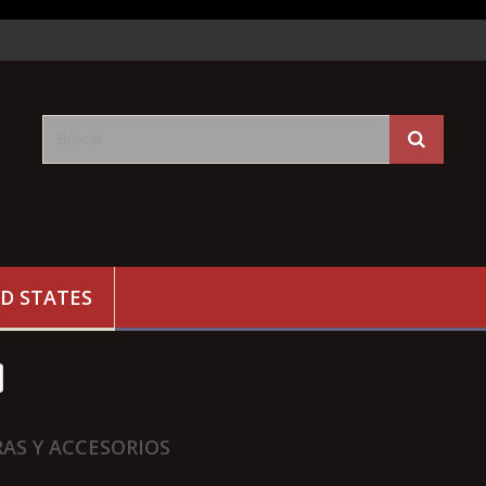
D STATES
AS Y ACCESORIOS