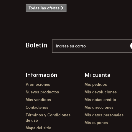
Todas las ofertas
Boletín
Información
Mi cuenta
Promociones
Mis pedidos
Nuevos productos
Mis devoluciones
Más vendidos
Mis notas crédito
Contactenos
Mis direcciones
Términos y Condiciones
Mis datos personales
de uso
Mis cupones
Mapa del sitio