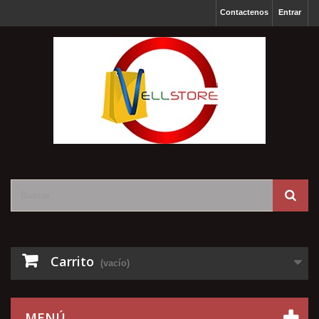
Contactenos
Entrar
Carrito
(vacío)
MENÚ