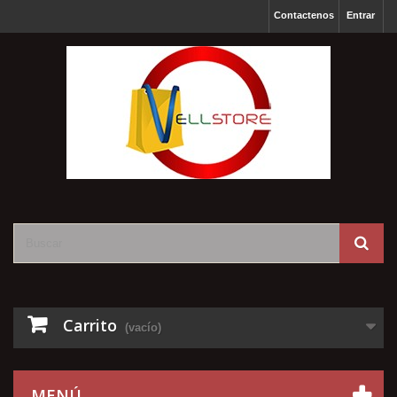
Contactenos
Entrar
Carrito
(vacío)
MENÚ