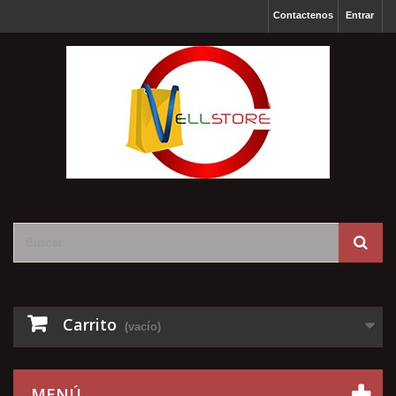
Contactenos
Entrar
Carrito
(vacío)
MENÚ