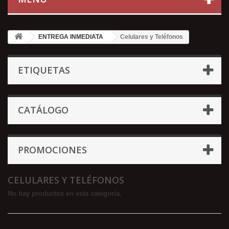
ENTREGA INMEDIATA
Celulares y Teléfonos
ETIQUETAS
CATÁLOGO
PROMOCIONES
CELULARES Y TELÉFONOS
No hay productos en esta categoría.