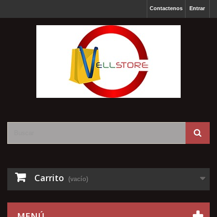
Contactenos
Entrar
Carrito
(vacío)
MENÚ