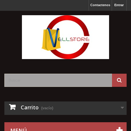
Contactenos
Entrar
Carrito
(vacío)
MENÚ