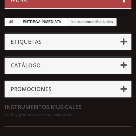
ENTREGA INMEDIATA
Instrumentos Musicales
ETIQUETAS
CATÁLOGO
PROMOCIONES
INSTRUMENTOS MUSICALES
No hay productos en esta categoría.