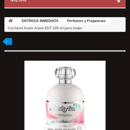
ENTREGA INMEDIATA
Perfumes y Fragancias
Cacharel Anaïs Anaïs EDT 100 ml para mujer
Ver más grande