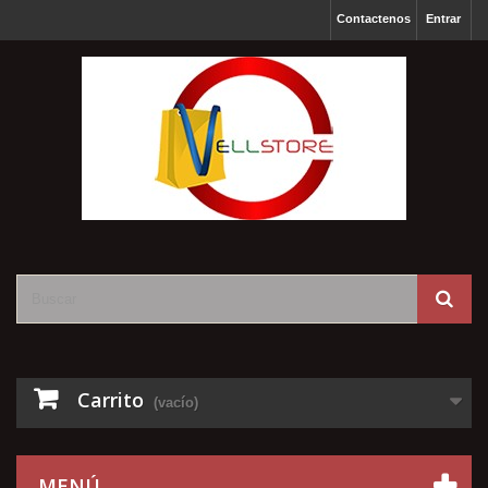
Contactenos
Entrar
Carrito
(vacío)
MENÚ