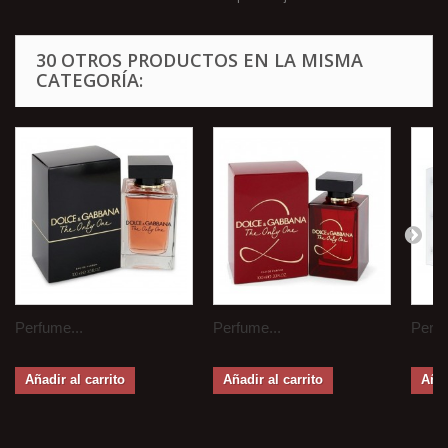
30 OTROS PRODUCTOS EN LA MISMA
CATEGORÍA:
Perfume...
Perfume...
Perfu
Añadir al carrito
Añadir al carrito
Añad