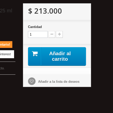
$ 213.000
25 ml
Cantidad
ntario!
Añadir al
nterest
carrito
cto.
Añadir a la lista de deseos