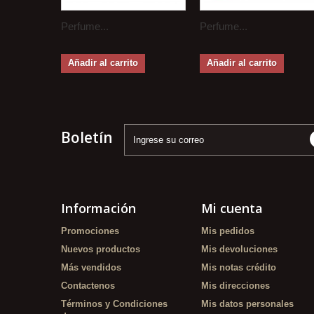
Perfume...
Perfume...
Añadir al carrito
Añadir al carrito
Boletín
Información
Mi cuenta
Promociones
Mis pedidos
Nuevos productos
Mis devoluciones
Más vendidos
Mis notas crédito
Contactenos
Mis direcciones
Términos y Condiciones
Mis datos personales