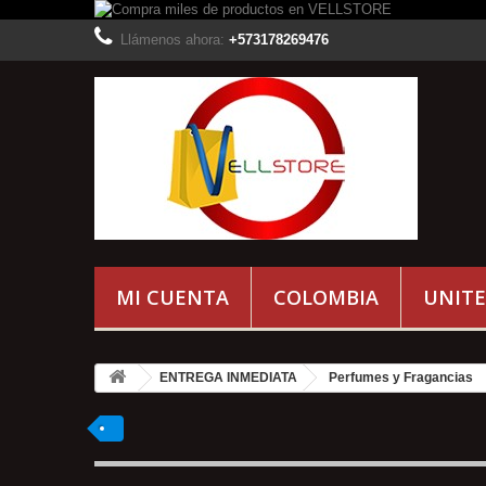
Llámenos ahora:
+573178269476
MI CUENTA
COLOMBIA
UNITE
ENTREGA INMEDIATA
Perfumes y Fragancias