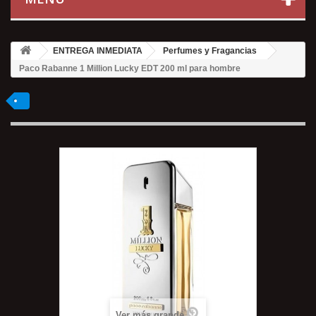
ENTREGA INMEDIATA
Perfumes y Fragancias
Paco Rabanne 1 Million Lucky EDT 200 ml para hombre
Ver más grande