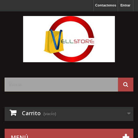
Contactenos
Entrar
Carrito
(vacío)
MENÚ