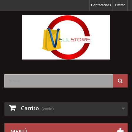
Contactenos
Entrar
Carrito
(vacío)
MENÚ