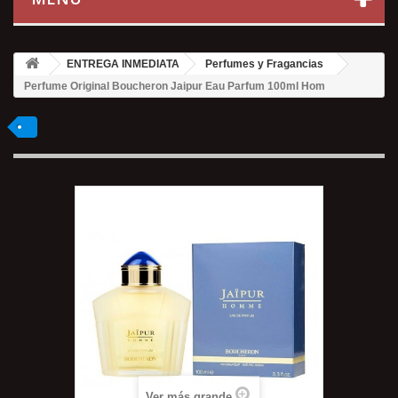
ENTREGA INMEDIATA
Perfumes y Fragancias
Perfume Original Boucheron Jaipur Eau Parfum 100ml Hom
Ver más grande