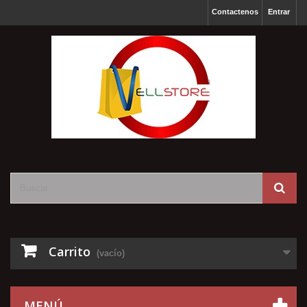
Contactenos
Entrar
Carrito
(vacío)
MENÚ