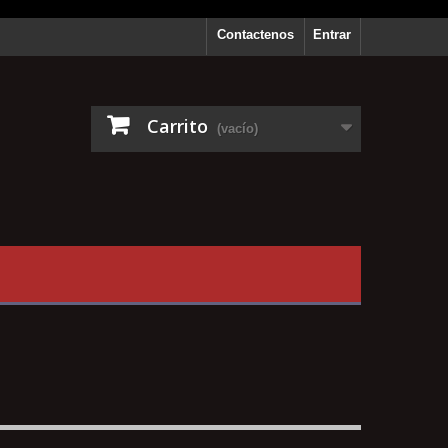
Contactenos
Entrar
Carrito
(vacío)