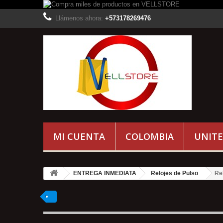
Llámenos ahora:
+573178269476
MI CUENTA
COLOMBIA
UNITE
ENTREGA INMEDIATA
Relojes de Pulso
Re