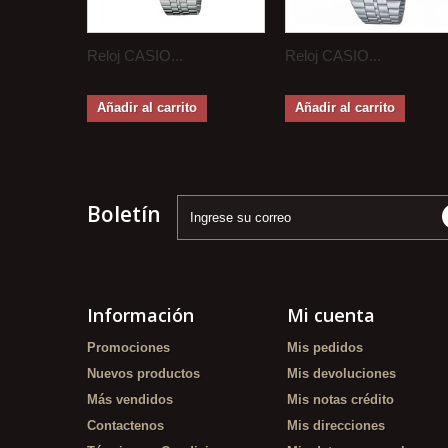
Reloj CASIO...
Reloj CASIO...
Añadir al carrito
Añadir al carrito
Boletín
Información
Mi cuenta
Promociones
Mis pedidos
Nuevos productos
Mis devoluciones
Más vendidos
Mis notas crédito
Contactenos
Mis direcciones