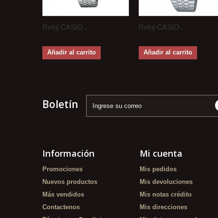
Reloj CASIO...
Reloj CASIO...
Añadir al carrito
Añadir al carrito
Boletín
Información
Mi cuenta
Promociones
Mis pedidos
Nuevos productos
Mis devoluciones
Más vendidos
Mis notas crédito
Contactenos
Mis direcciones