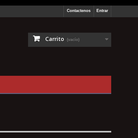
Contactenos
Entrar
Carrito
(vacío)