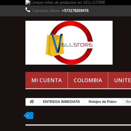
Llámenos ahora:
+573178269476
MI CUENTA
COLOMBIA
UNITE
ENTREGA INMEDIATA
Relojes de Pulso
Re