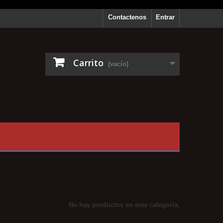
Contactenos
Entrar
Carrito
(vacío)
No hay productos en esta categoría.