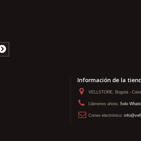
Información de la tien
VELLSTORE, Bogotá - Colo
Llámenos ahora:
Solo What
Correo electrónico:
info@vel