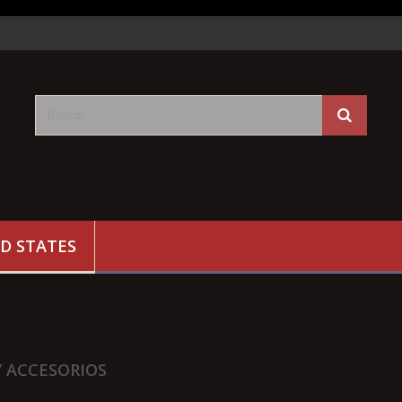
D STATES
Y ACCESORIOS