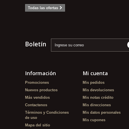
Todas las ofertas
Boletín
Información
Mi cuenta
Promociones
Mis pedidos
Nuevos productos
Mis devoluciones
Más vendidos
Mis notas crédito
Contactenos
Mis direcciones
Términos y Condiciones
Mis datos personales
de uso
Mis cupones
Mapa del sitio