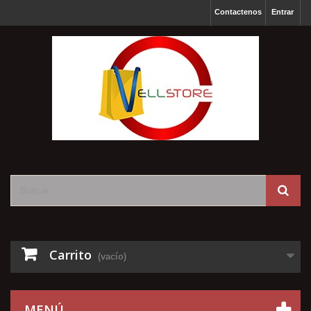
Contactenos
Entrar
Carrito
(vacío)
MENÚ