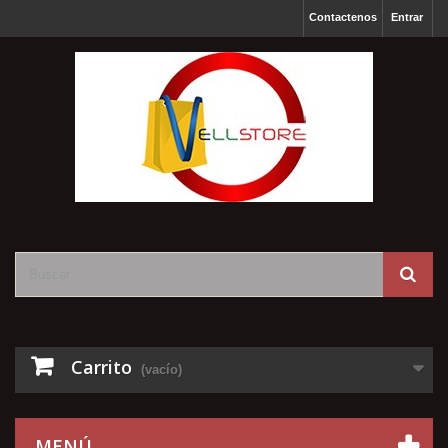
Contactenos
Entrar
Carrito
(vacío)
MENÚ