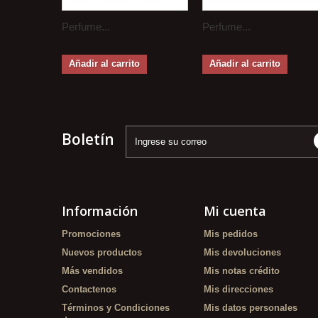
Perfume...
Perfume...
Añadir al carrito
Añadir al carrito
Boletín
Información
Mi cuenta
Promociones
Mis pedidos
Nuevos productos
Mis devoluciones
Más vendidos
Mis notas crédito
Contactenos
Mis direcciones
Términos y Condiciones
Mis datos personales