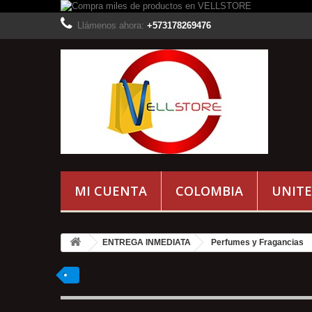
Llámenos ahora:
+573178269476
MI CUENTA
COLOMBIA
UNITE
ENTREGA INMEDIATA
Perfumes y Fragancias