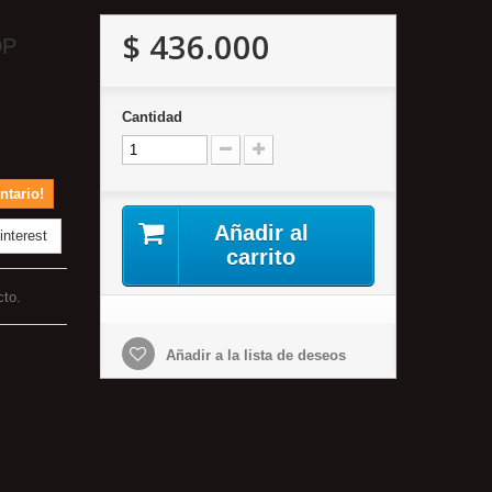
$ 436.000
DP
Cantidad
ntario!
Añadir al
nterest
carrito
cto.
Añadir a la lista de deseos