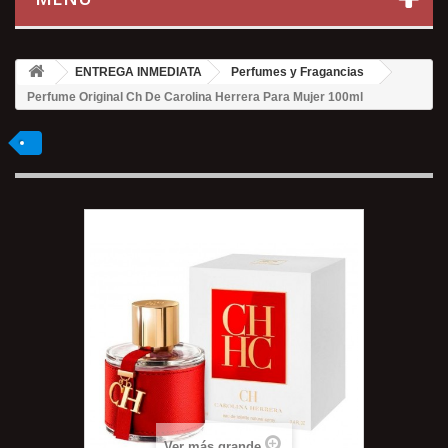
ENTREGA INMEDIATA
Perfumes y Fragancias
Perfume Original Ch De Carolina Herrera Para Mujer 100ml
Ver más grande