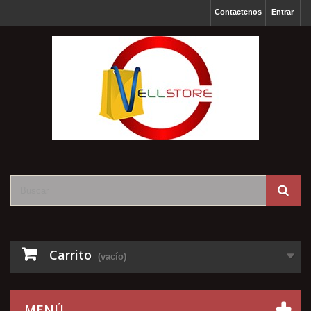
Contactenos
Entrar
Carrito
(vacío)
MENÚ