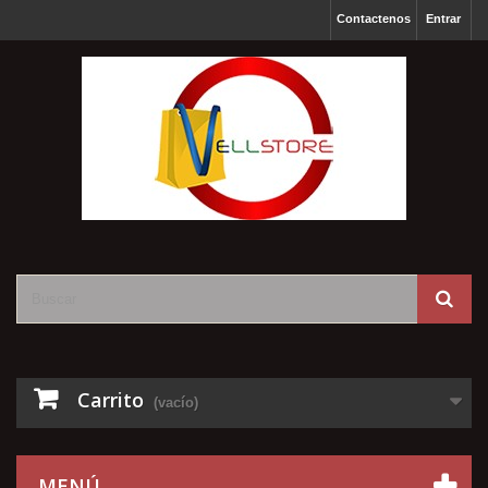
Contactenos
Entrar
Carrito
(vacío)
MENÚ