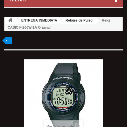
ENTREGA INMEDIATA
Relojes de Pulso
Reloj
CASIO F-200W-1A Original
Ver más grande