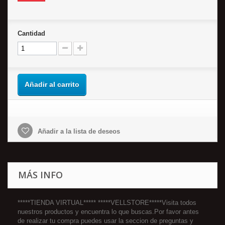
Cantidad
Añadir al carrito
Añadir a la lista de deseos
MÁS INFO
*****TIENDA VIRTUAL***** *****VELLSTORE*****Visita todos
nuestros productos y encuentra lo que buscas.Por favor antes
de realizar tu compra puedes usar la seccion de preguntas y