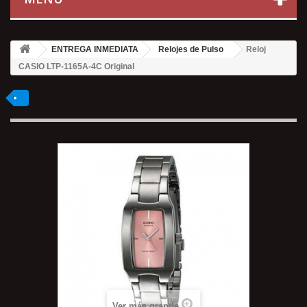
ENTREGA INMEDIATA
Relojes de Pulso
Reloj
CASIO LTP-1165A-4C Original
Ver más grande