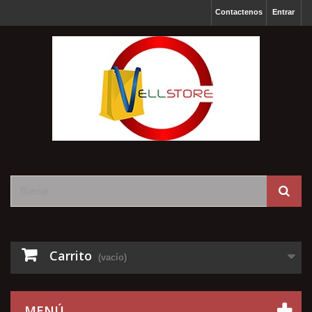
Contactenos
Entrar
Carrito
(vacío)
MENÚ