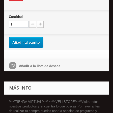
Cantidad
Añadir al carrito
Añadir a la lista de deseos
MÁS INFO
*****TIENDA VIRTUAL***** *****VELLSTORE*****Visita todos
nuestros productos y encuentra lo que buscas.Por favor antes
de realizar tu compra puedes usar la seccion de preguntas y