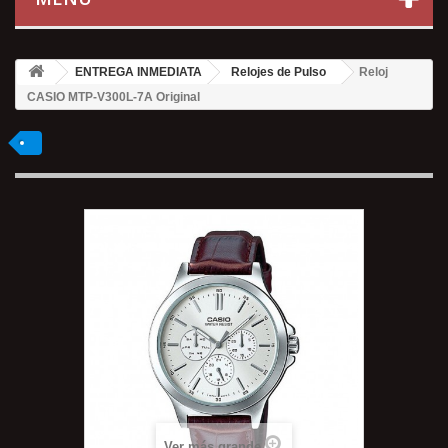
ENTREGA INMEDIATA
Relojes de Pulso
Reloj
CASIO MTP-V300L-7A Original
Ver más grande