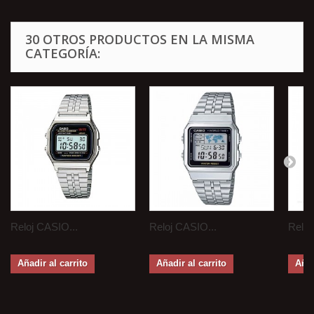
30 OTROS PRODUCTOS EN LA MISMA
CATEGORÍA:
Reloj CASIO...
Reloj CASIO...
Reloj
Añadir al carrito
Añadir al carrito
Añad