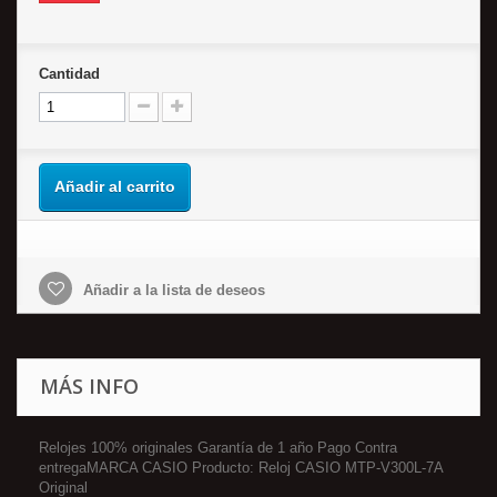
Cantidad
Añadir al carrito
Añadir a la lista de deseos
MÁS INFO
Relojes 100% originales Garantía de 1 año Pago Contra
entregaMARCA CASIO Producto: Reloj CASIO MTP-V300L-7A
Original