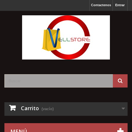
Contactenos
Entrar
Carrito
(vacío)
MENÚ