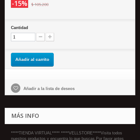
-15%
$ 105.200
Cantidad
Añadir al carrito
Añadir a la lista de deseos
MÁS INFO
*****TIENDA VIRTUAL***** *****VELLSTORE*****Visita todos
nuestros productos y encuentra lo que buscas.Por favor antes