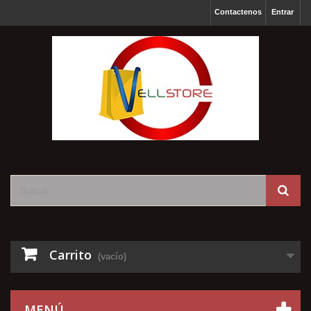
Contactenos
Entrar
Carrito
(vacío)
MENÚ