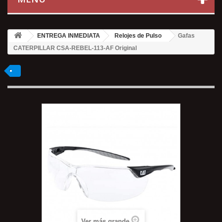
ENTREGA INMEDIATA
Relojes de Pulso
Gafas
CATERPILLAR CSA-REBEL-113-AF Original
Ver más grande