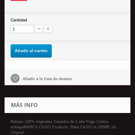
Cantidad
Añadir al carrito
Añadir a la lista de deseos
MÁS INFO
Relojes 100% originales Garantía de 1 año Pago Contra
entregaMARCA CASIO Producto: Reloj CASIO A-100WE-1A
Original