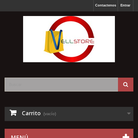
Contactenos
Entrar
Carrito
(vacío)
MENÚ