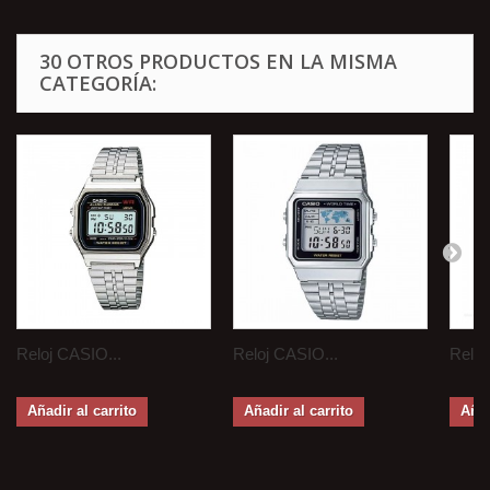
30 OTROS PRODUCTOS EN LA MISMA
CATEGORÍA:
Reloj CASIO...
Reloj CASIO...
Reloj
Añadir al carrito
Añadir al carrito
Añad