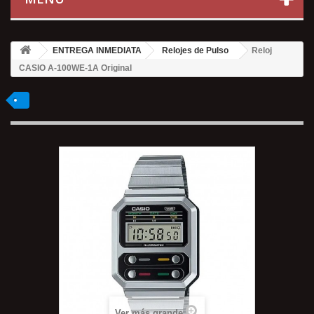
ENTREGA INMEDIATA
Relojes de Pulso
Reloj
CASIO A-100WE-1A Original
Ver más grande