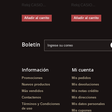
Reloj CASIO...
Reloj CASIO...
Añadir al carrito
Añadir al carrito
Boletín
Información
Mi cuenta
Promociones
Mis pedidos
Nuevos productos
Mis devoluciones
Más vendidos
Mis notas crédito
Contactenos
Mis direcciones
Términos y Condiciones
Mis datos personales
de uso
Mis cupones