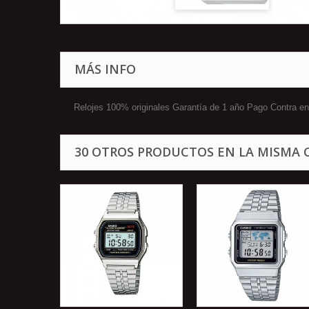
MÁS INFO
Relojes 100% originales Garantía de 1 año Pago Contra
30 OTROS PRODUCTOS EN LA MISMA 