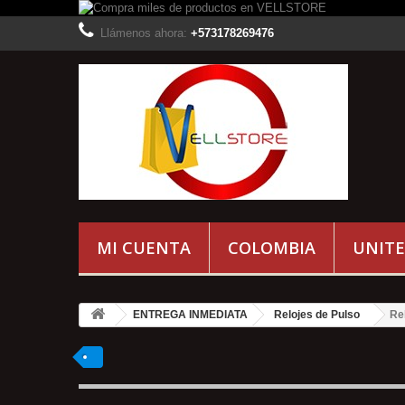
Llámenos ahora:
+573178269476
MI CUENTA
COLOMBIA
UNITE
ENTREGA INMEDIATA
Relojes de Pulso
Re