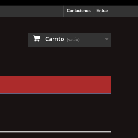
Contactenos
Entrar
Carrito
(vacío)