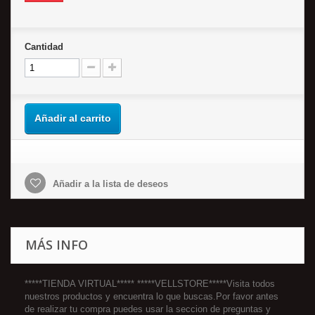
Cantidad
Añadir al carrito
Añadir a la lista de deseos
MÁS INFO
*****TIENDA VIRTUAL***** *****VELLSTORE*****Visita todos
nuestros productos y encuentra lo que buscas.Por favor antes
de realizar tu compra puedes usar la seccion de preguntas y