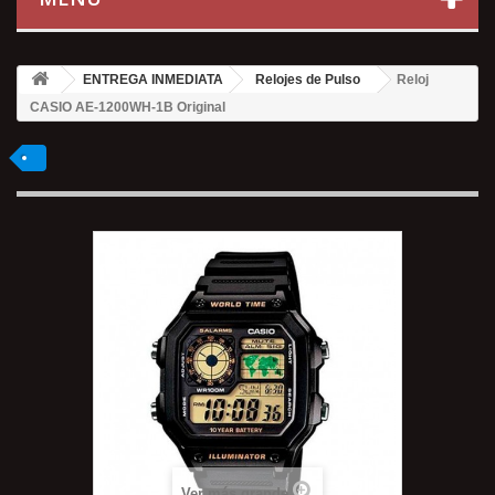
ENTREGA INMEDIATA
Relojes de Pulso
Reloj
CASIO AE-1200WH-1B Original
Ver más grande