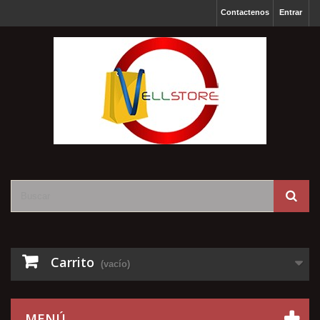
Contactenos
Entrar
Carrito
(vacío)
MENÚ