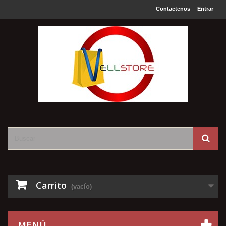
Contactenos
Entrar
Carrito
(vacío)
MENÚ