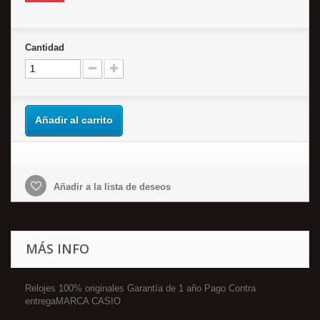
Cantidad
Añadir al carrito
Añadir a la lista de deseos
MÁS INFO
Relojes 100% originales Garantía de 1 año Pago Contra
entregaMARCA CASIO