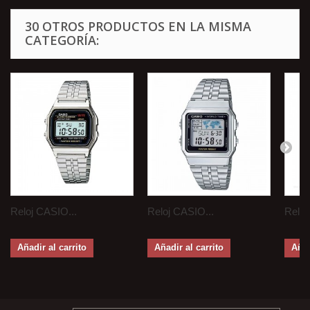
30 OTROS PRODUCTOS EN LA MISMA
CATEGORÍA:
Reloj CASIO...
Reloj CASIO...
Reloj
Añadir al carrito
Añadir al carrito
Añad