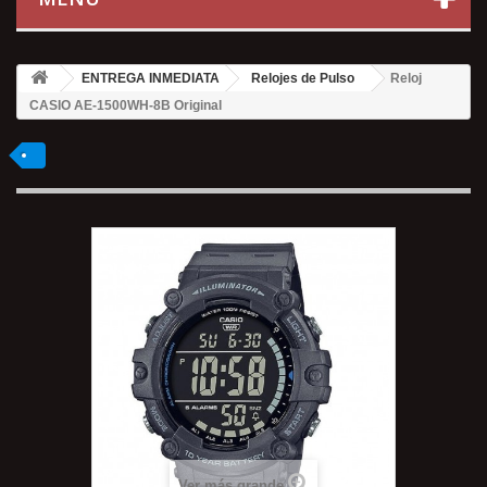
ENTREGA INMEDIATA
Relojes de Pulso
Reloj
CASIO AE-1500WH-8B Original
Ver más grande