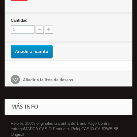
Cantidad
Añadir al carrito
Añadir a la lista de deseos
MÁS INFO
Relojes 100% originales Garantía de 1 año Pago Contra
entregaMARCA CASIO Producto: Reloj CASIO CA-53WB-8B
Original