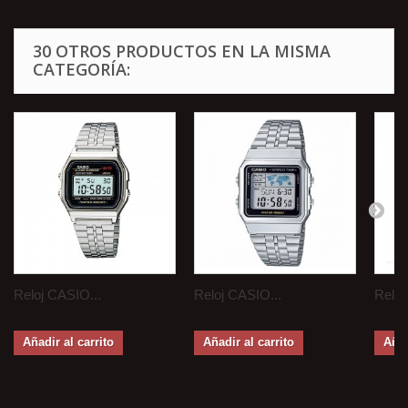
30 OTROS PRODUCTOS EN LA MISMA
CATEGORÍA:
Reloj CASIO...
Reloj CASIO...
Reloj
Añadir al carrito
Añadir al carrito
Añad