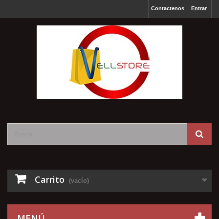
Contactenos
Entrar
Carrito
(vacío)
MENÚ