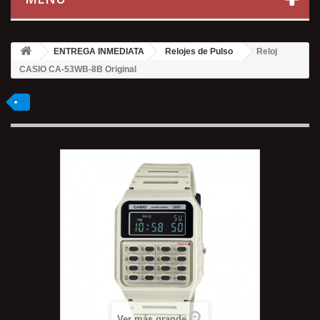
ENTREGA INMEDIATA
Relojes de Pulso
Reloj
CASIO CA-53WB-8B Original
Ver más grande