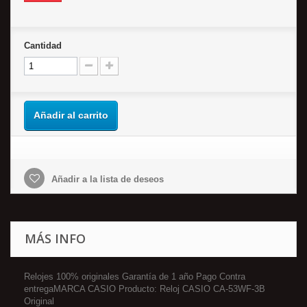
Cantidad
Añadir al carrito
Añadir a la lista de deseos
MÁS INFO
Relojes 100% originales Garantía de 1 año Pago Contra
entregaMARCA CASIO Producto: Reloj CASIO CA-53WF-3B
Original