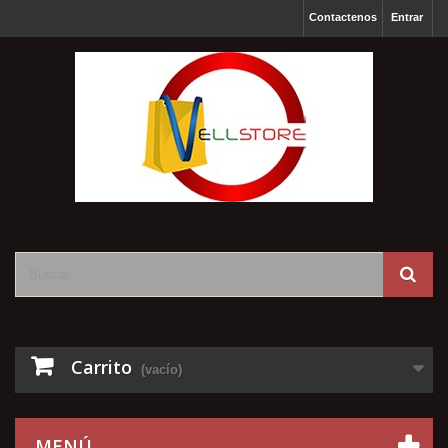
Contactenos
Entrar
Carrito
(vacío)
MENÚ