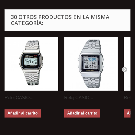
30 OTROS PRODUCTOS EN LA MISMA
CATEGORÍA:
Reloj CASIO...
Reloj CASIO...
Reloj
Añadir al carrito
Añadir al carrito
Añad