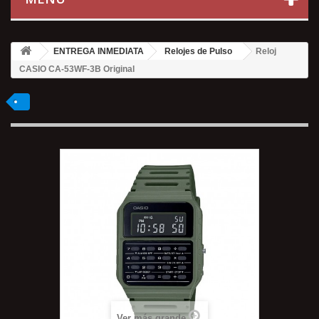
ENTREGA INMEDIATA
Relojes de Pulso
Reloj
CASIO CA-53WF-3B Original
Ver más grande