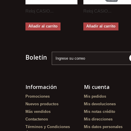
Reloj CASIO...
Reloj CASIO...
Añadir al carrito
Añadir al carrito
Boletín
Información
Mi cuenta
Promociones
Mis pedidos
Nuevos productos
Mis devoluciones
Más vendidos
Mis notas crédito
Contactenos
Mis direcciones
Términos y Condiciones
Mis datos personales