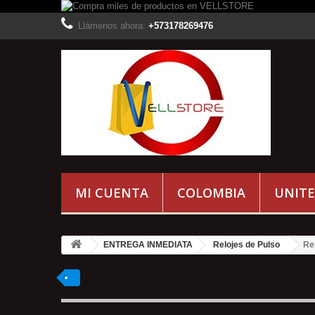
Llámenos ahora:
+573178269476
MI CUENTA
COLOMBIA
UNITE
ENTREGA INMEDIATA
Relojes de Pulso
Re