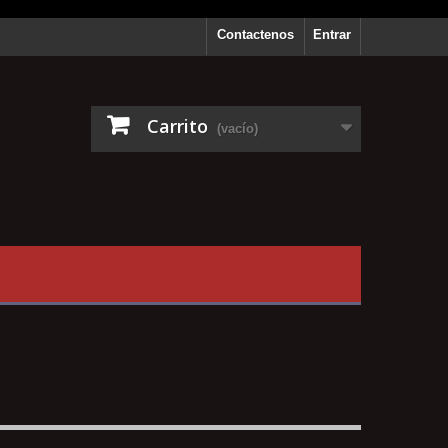
Contactenos
Entrar
Carrito
(vacío)