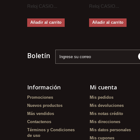
Reloj CASIO...
Reloj CASIO...
Añadir al carrito
Añadir al carrito
Boletín
Información
Mi cuenta
Promociones
Mis pedidos
Nuevos productos
Mis devoluciones
Más vendidos
Mis notas crédito
Contactenos
Mis direcciones
Términos y Condiciones
Mis datos personales
de uso
Mis cupones