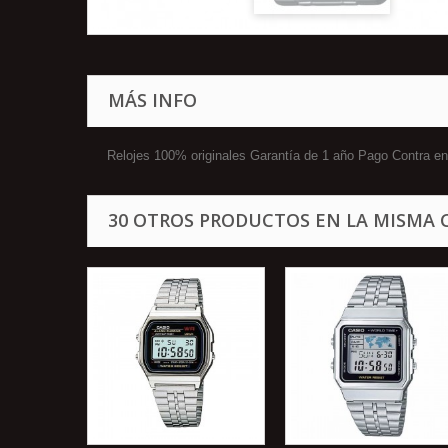
MÁS INFO
Relojes 100% originales Garantía de 1 año Pago Contra
30 OTROS PRODUCTOS EN LA MISMA 