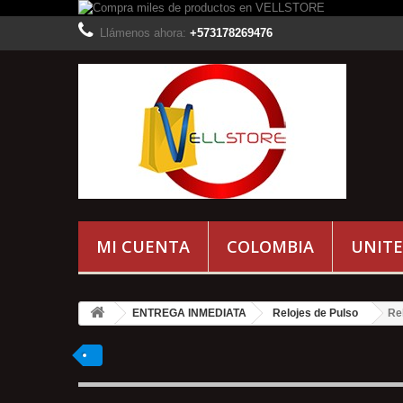
Llámenos ahora:
+573178269476
MI CUENTA
COLOMBIA
UNITE
ENTREGA INMEDIATA
Relojes de Pulso
Re