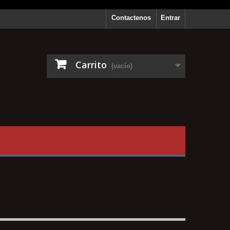
Contactenos
Entrar
Carrito
(vacío)