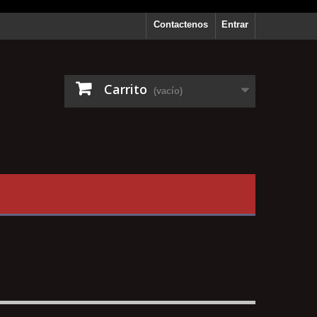
Contactenos
Entrar
Carrito
(vacío)