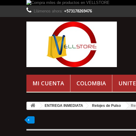
Llámenos ahora:
+573178269476
MI CUENTA
COLOMBIA
UNITE
ENTREGA INMEDIATA
Relojes de Pulso
Re