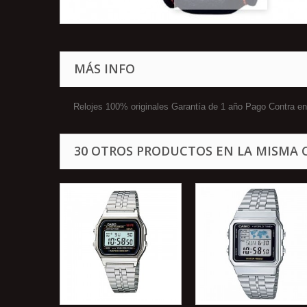
MÁS INFO
Relojes 100% originales Garantía de 1 año Pago Contra
30 OTROS PRODUCTOS EN LA MISMA 