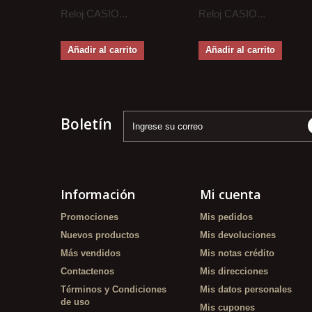
Reloj CASIO...
Reloj CASIO...
Añadir al carrito
Añadir al carrito
Boletín
Información
Mi cuenta
Promociones
Mis pedidos
Nuevos productos
Mis devoluciones
Más vendidos
Mis notas crédito
Contactenos
Mis direcciones
Términos y Condiciones
Mis datos personales
de uso
Mis cupones