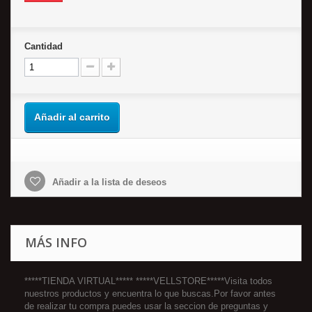
Cantidad
Añadir al carrito
Añadir a la lista de deseos
MÁS INFO
*****TIENDA VIRTUAL***** *****VELLSTORE*****Visita todos
nuestros productos y encuentra lo que buscas.Por favor antes
de realizar tu compra puedes usar la seccion de preguntas y