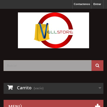
Contactenos
Entrar
Carrito
(vacío)
MENÚ