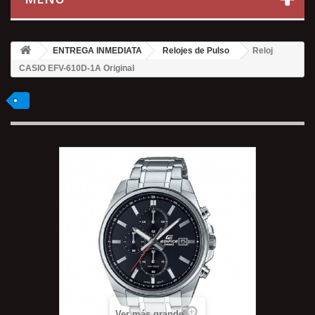
ENTREGA INMEDIATA
Relojes de Pulso
Reloj
CASIO EFV-610D-1A Original
Ver más grande