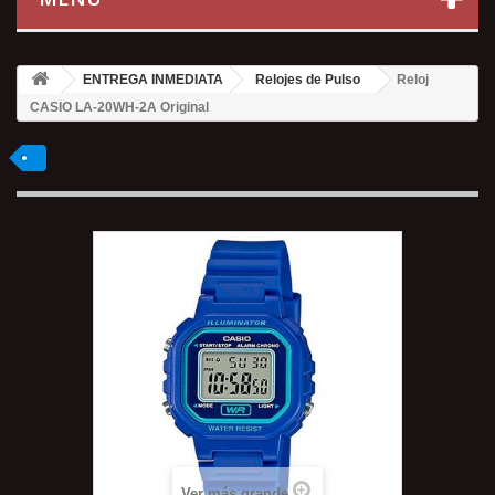
ENTREGA INMEDIATA
Relojes de Pulso
Reloj
CASIO LA-20WH-2A Original
Ver más grande