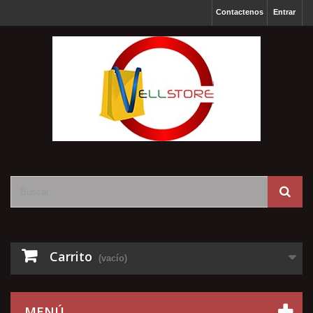
Contactenos
Entrar
Carrito
(vacío)
MENÚ