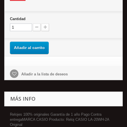
Cantidad
Añadir al carrito
Añadir a la lista de deseos
MÁS INFO
Relojes 100% originales Garantía de 1 año Pago Contra
entregaMARCA CASIO Producto: Reloj CASIO LA-20WH-2A
Original