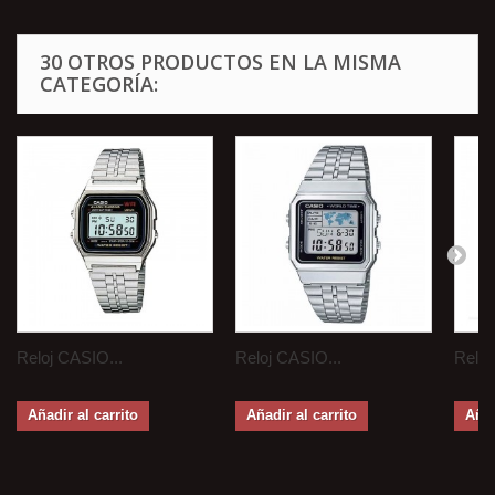
30 OTROS PRODUCTOS EN LA MISMA
CATEGORÍA:
Reloj CASIO...
Reloj CASIO...
Reloj
Añadir al carrito
Añadir al carrito
Añad