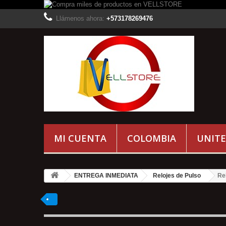
Llámenos ahora:
+573178269476
MI CUENTA
COLOMBIA
UNITE
ENTREGA INMEDIATA
Relojes de Pulso
Re