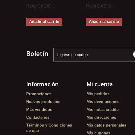
Reloj CASIO...
Reloj CASIO...
Añadir al carrito
Añadir al carrito
Boletín
Información
Mi cuenta
Promociones
Mis pedidos
Nuevos productos
Mis devoluciones
Más vendidos
Mis notas crédito
Contactenos
Mis direcciones
Términos y Condiciones
Mis datos personales
de uso
Mis cupones