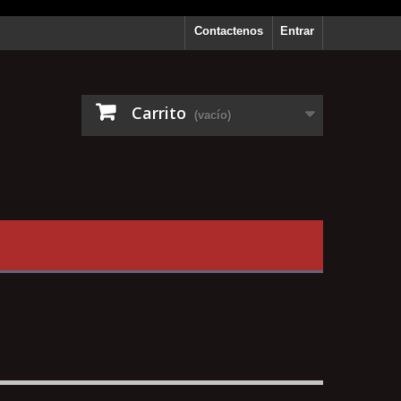
Contactenos
Entrar
Carrito
(vacío)