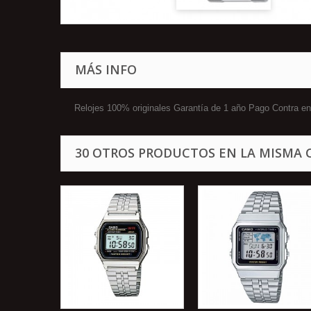
MÁS INFO
Relojes 100% originales Garantía de 1 año Pago Contra
30 OTROS PRODUCTOS EN LA MISMA 