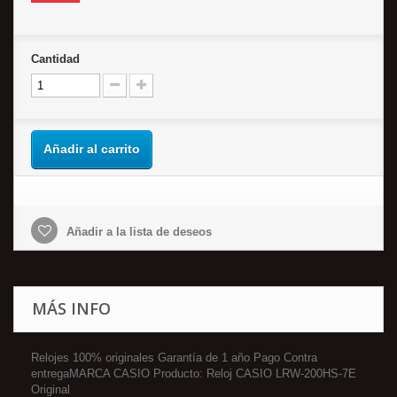
Cantidad
Añadir al carrito
Añadir a la lista de deseos
MÁS INFO
Relojes 100% originales Garantía de 1 año Pago Contra
entregaMARCA CASIO Producto: Reloj CASIO LRW-200HS-7E
Original