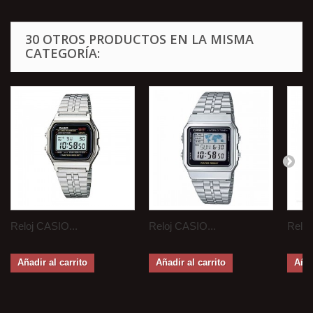
30 OTROS PRODUCTOS EN LA MISMA
CATEGORÍA:
Reloj CASIO...
Reloj CASIO...
Reloj
Añadir al carrito
Añadir al carrito
Añad