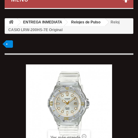
ENTREGA INMEDIATA
Relojes de Pulso
Reloj
CASIO LRW-200HS-7E Original
Ver más grande