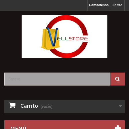
Contactenos
Entrar
Carrito
(vacío)
MENÚ