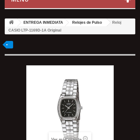
ENTREGA INMEDIATA
Relojes de Pulso
Reloj
CASIO LTP-1169D-1A Original
Ver más grande