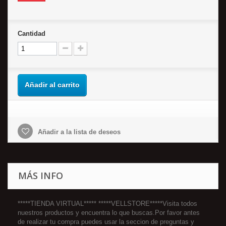
Cantidad
Añadir al carrito
Añadir a la lista de deseos
MÁS INFO
*****TIENDA VIRTUAL***** *****VELLSTORE*****Visita todos
nuestros productos y encuentra lo que buscas.Por favor antes
de realizar tu compra puedes usar la seccion de preguntas y