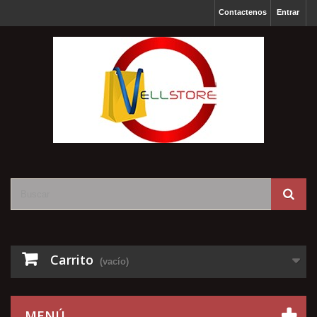
Contactenos
Entrar
Carrito
(vacío)
MENÚ