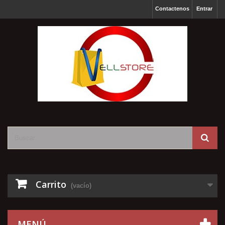
Contactenos
Entrar
Carrito
(vacío)
MENÚ