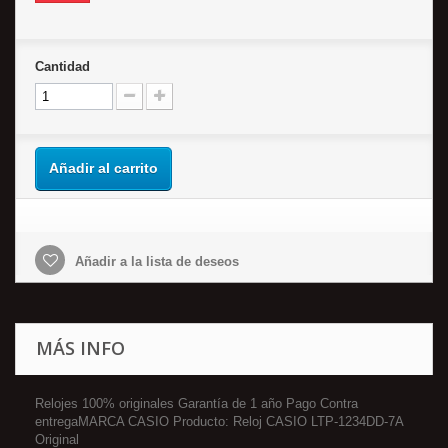
Cantidad
Añadir al carrito
Añadir a la lista de deseos
MÁS INFO
Relojes 100% originales Garantía de 1 año Pago Contra
entregaMARCA CASIO Producto: Reloj CASIO LTP-1234DD-7A
Original