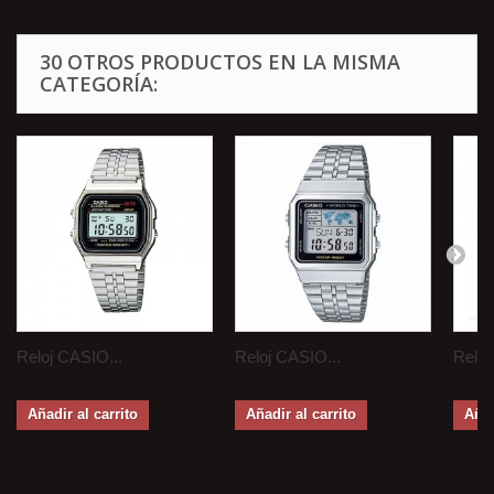
30 OTROS PRODUCTOS EN LA MISMA
CATEGORÍA:
Reloj CASIO...
Reloj CASIO...
Reloj
Añadir al carrito
Añadir al carrito
Añad