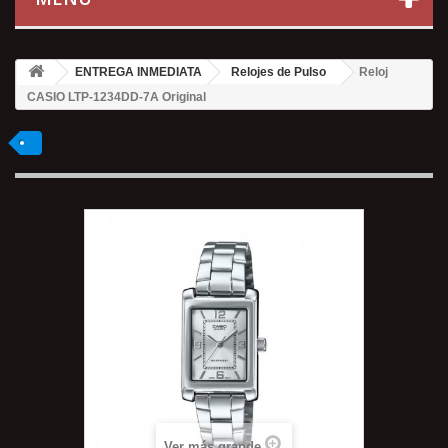
ENTREGA INMEDIATA
Relojes de Pulso
Reloj
CASIO LTP-1234DD-7A Original
Ver más grande