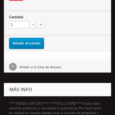
Cantidad
Añadir al carrito
Añadir a la lista de deseos
MÁS INFO
*****TIENDA VIRTUAL***** *****VELLSTORE*****Visita todos
nuestros productos y encuentra lo que buscas.Por favor antes
de realizar tu compra puedes usar la seccion de preguntas y