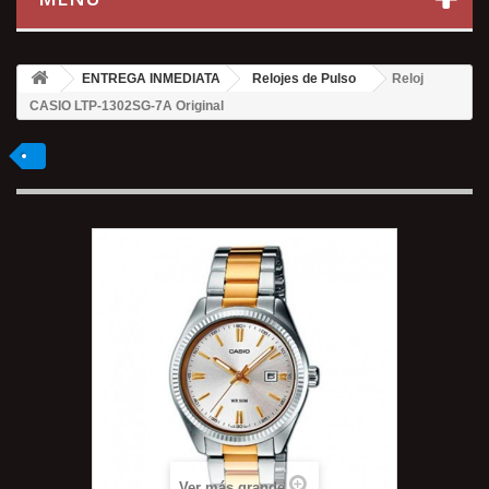
ENTREGA INMEDIATA
Relojes de Pulso
Reloj
CASIO LTP-1302SG-7A Original
Ver más grande