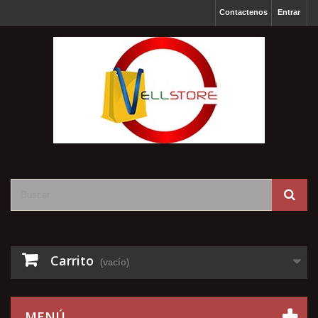
Contactenos
Entrar
Carrito
(vacío)
MENÚ