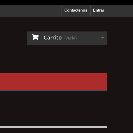
Contactenos
Entrar
Carrito
(vacío)