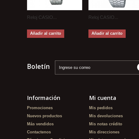
Reloj CASIO...
Reloj CASIO...
Añadir al carrito
Añadir al carrito
Boletín
Información
Mi cuenta
Promociones
Mis pedidos
Nuevos productos
Mis devoluciones
Más vendidos
Mis notas crédito
Contactenos
Mis direcciones