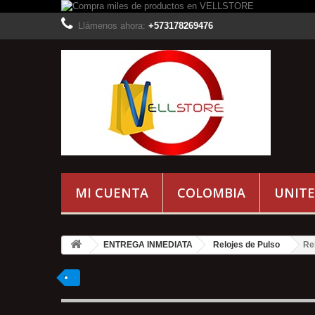
Llámenos ahora:
+573178269476
MI CUENTA
COLOMBIA
UNITE
ENTREGA INMEDIATA
Relojes de Pulso
Re