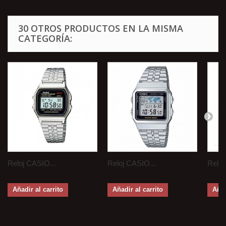
30 OTROS PRODUCTOS EN LA MISMA
CATEGORÍA:
Reloj CASIO...
Reloj CASIO...
Reloj
Añadir al carrito
Añadir al carrito
Añad