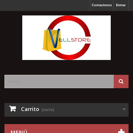
Contactenos
Entrar
Carrito
(vacío)
MENÚ