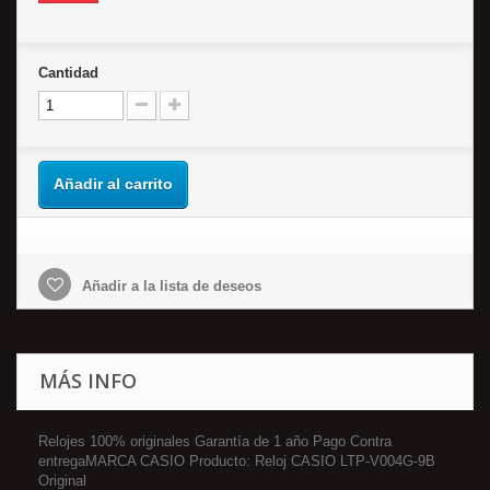
Cantidad
Añadir al carrito
Añadir a la lista de deseos
MÁS INFO
Relojes 100% originales Garantía de 1 año Pago Contra
entregaMARCA CASIO Producto: Reloj CASIO LTP-V004G-9B
Original