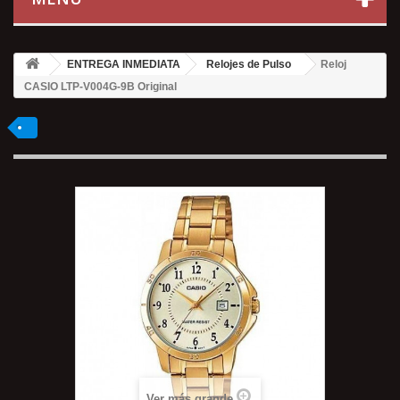
ENTREGA INMEDIATA
Relojes de Pulso
Reloj
CASIO LTP-V004G-9B Original
Ver más grande