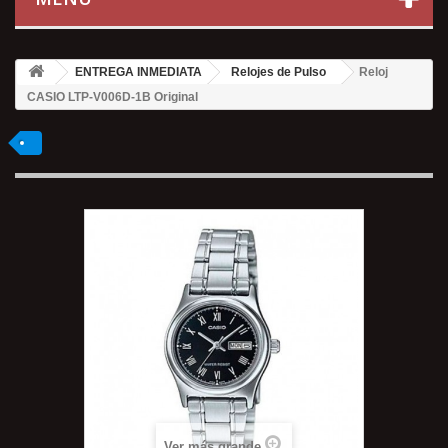
ENTREGA INMEDIATA
Relojes de Pulso
Reloj
CASIO LTP-V006D-1B Original
Ver más grande