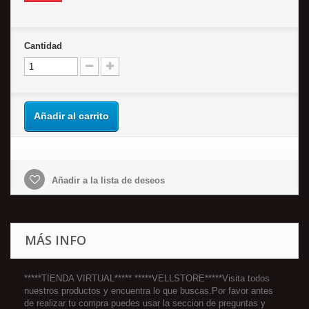
Cantidad
Añadir al carrito
Añadir a la lista de deseos
MÁS INFO
*****TIENDA VIRTUAL***** *****VELLSTORE*****Visita todos
nuestros productos y encuentra lo que buscas.Por favor antes
de realizar tu compra puedes usar la seccion de preguntas y