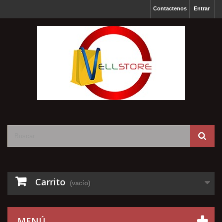
Contactenos
Entrar
Carrito
(vacío)
MENÚ