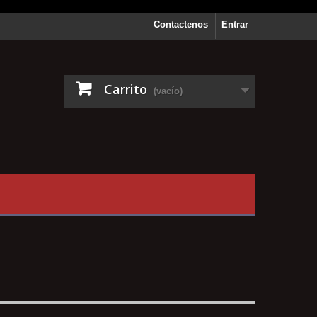
Contactenos
Entrar
Carrito
(vacío)