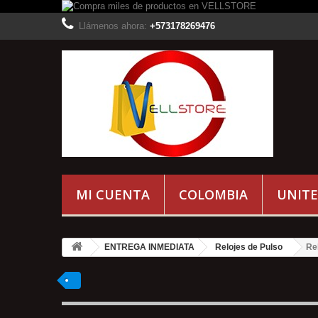
Llámenos ahora:
+573178269476
MI CUENTA
COLOMBIA
UNITE
ENTREGA INMEDIATA
Relojes de Pulso
Re