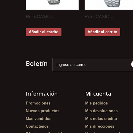
Reloj CASIO...
Reloj CASIO...
Añadir al carrito
Añadir al carrito
Boletín
Información
Mi cuenta
Promociones
Mis pedidos
Nuevos productos
Mis devoluciones
Más vendidos
Mis notas crédito
Contactenos
Mis direcciones