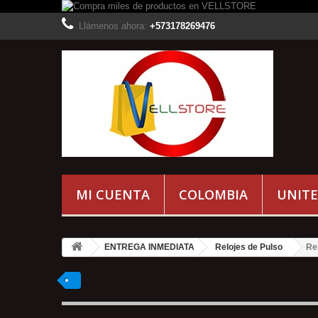
Llámenos ahora:
+573178269476
MI CUENTA
COLOMBIA
UNITE
ENTREGA INMEDIATA
Relojes de Pulso
Re