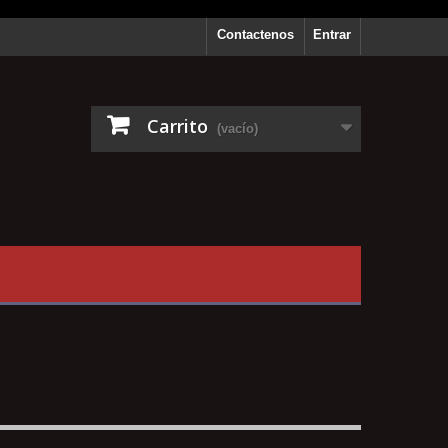
Contactenos
Entrar
Carrito
(vacío)