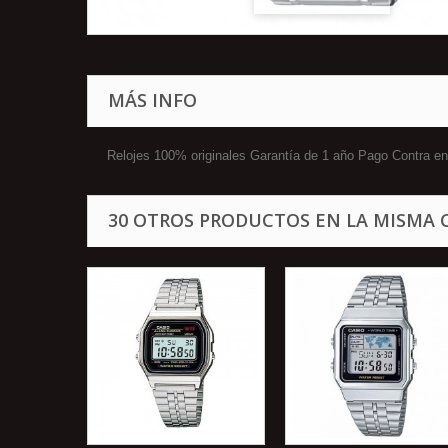
MÁS INFO
Relojes 100% originales Garantía de 1 año Pago Contra
30 OTROS PRODUCTOS EN LA MISMA 