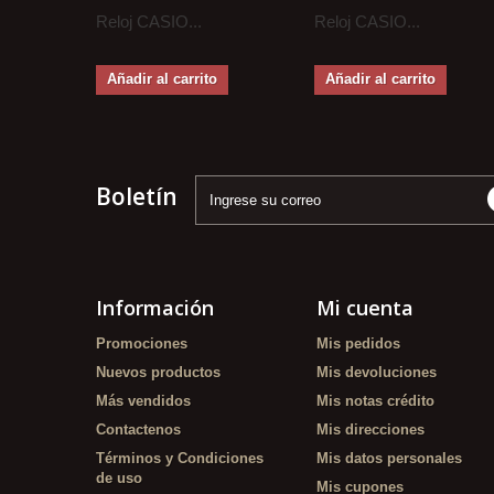
Reloj CASIO...
Reloj CASIO...
Añadir al carrito
Añadir al carrito
Boletín
Información
Mi cuenta
Promociones
Mis pedidos
Nuevos productos
Mis devoluciones
Más vendidos
Mis notas crédito
Contactenos
Mis direcciones
Términos y Condiciones
Mis datos personales
de uso
Mis cupones