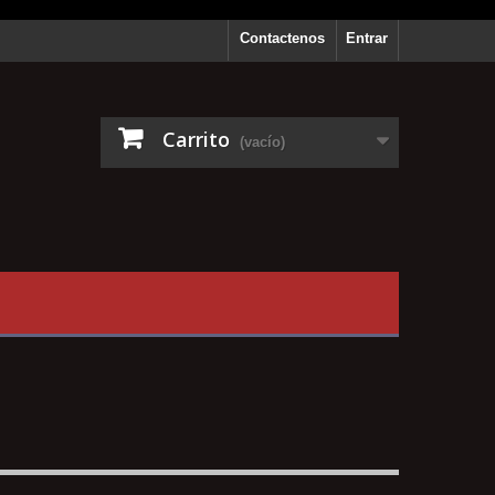
Contactenos
Entrar
Carrito
(vacío)