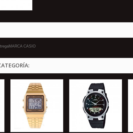
 entregaMARCA CASIO
CATEGORÍA: