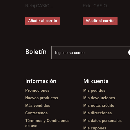
Reloj CASIO...
Reloj CASIO...
Añadir al carrito
Añadir al carrito
Boletín
Información
Mi cuenta
Promociones
Mis pedidos
Nuevos productos
Mis devoluciones
Más vendidos
Mis notas crédito
Contactenos
Mis direcciones
Términos y Condiciones
Mis datos personales
de uso
Mis cupones