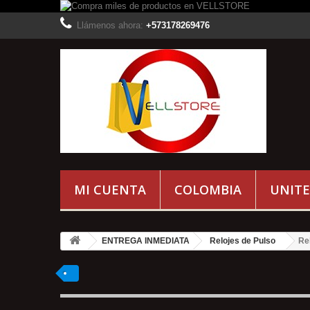
Llámenos ahora:
+573178269476
MI CUENTA
COLOMBIA
UNITE
ENTREGA INMEDIATA
Relojes de Pulso
Re