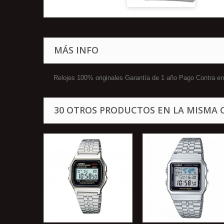
MÁS INFO
Relojes 100% originales Garantía de 1 año Pago Contra
30 OTROS PRODUCTOS EN LA MISMA 