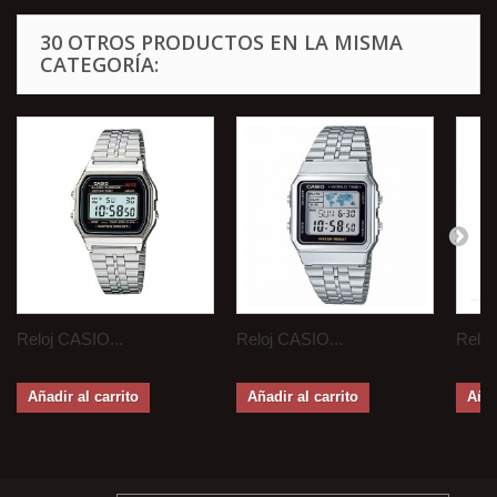
30 OTROS PRODUCTOS EN LA MISMA
CATEGORÍA:
Reloj CASIO...
Reloj CASIO...
Reloj
Añadir al carrito
Añadir al carrito
Añad