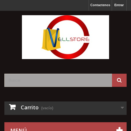
Contactenos
Entrar
Carrito
(vacío)
MENÚ