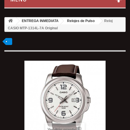
ENTREGA INMEDIATA
Relojes de Pulso
Reloj
CASIO MTP-1314L-7A Original
Ver más grande