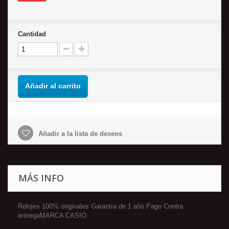
Cantidad
Añadir al carrito
Añadir a la lista de deseos
MÁS INFO
Relojes 100% originales Garantía de 1 año Pago Contra
entregaMARCA CASIO