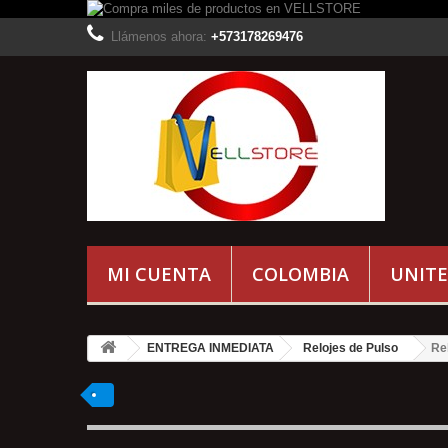
Llámenos ahora:
+573178269476
MI CUENTA
COLOMBIA
UNITE
ENTREGA INMEDIATA
Relojes de Pulso
Re