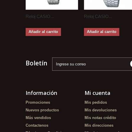
Reloj CASIO...
Reloj CASIO...
Añadir al carrito
Añadir al carrito
Boletín
Información
Mi cuenta
Promociones
Mis pedidos
Nuevos productos
Mis devoluciones
Más vendidos
Mis notas crédito
Contactenos
Mis direcciones