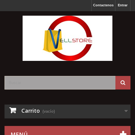
Contactenos
Entrar
Carrito
(vacío)
MENÚ