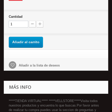
Cantidad
Añadir al carrito
Añadir a la lista de deseos
MÁS INFO
*****TIENDA VIRTUAL***** *****VELLSTORE*****Visita todos
nuestros productos y encuentra lo que buscas.Por favor antes
de realizar tu compra puedes usar la seccion de preguntas y