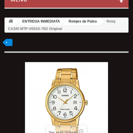
ENTREGA INMEDIATA
Relojes de Pulso
Reloj
CASIO MTP-V002G-7B2 Original
Ver más grande