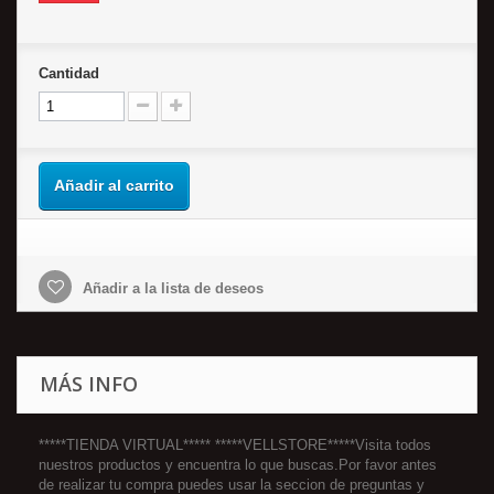
Cantidad
Añadir al carrito
Añadir a la lista de deseos
MÁS INFO
*****TIENDA VIRTUAL***** *****VELLSTORE*****Visita todos
nuestros productos y encuentra lo que buscas.Por favor antes
de realizar tu compra puedes usar la seccion de preguntas y