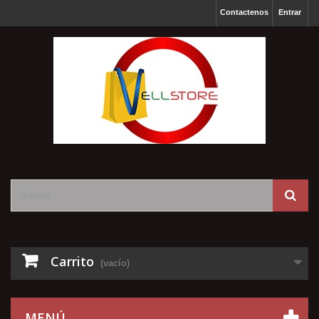
Contactenos
Entrar
Carrito
(vacío)
MENÚ