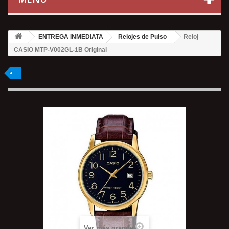
ENTREGA INMEDIATA
Relojes de Pulso
Reloj
CASIO MTP-V002GL-1B Original
Ver más grande